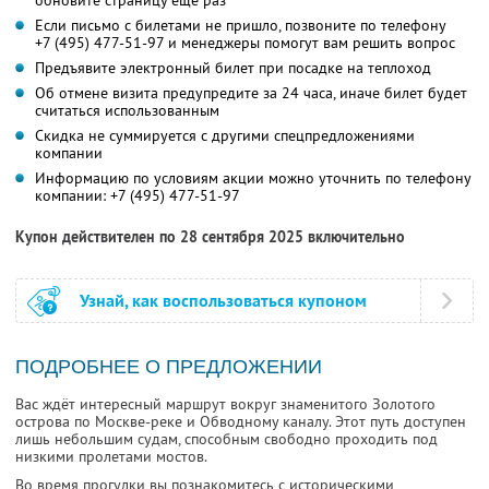
обновите страницу еще раз
Если письмо с билетами не пришло, позвоните по телефону
+7 (495) 477-51-97
и менеджеры помогут вам решить вопрос
Предъявите электронный билет при посадке на теплоход
Об отмене визита предупредите за 24 часа, иначе билет будет
считаться использованным
Скидка не суммируется с другими спецпредложениями
компании
Информацию по условиям акции можно уточнить по телефону
компании:
+7 (495) 477-51-97
Купон действителен по 28 сентября 2025 включительно
Узнай, как воспользоваться купоном
ПОДРОБНЕЕ О ПРЕДЛОЖЕНИИ
Вас ждёт интересный маршрут вокруг знаменитого Золотого
острова по Москве-реке и Обводному каналу. Этот путь доступен
лишь небольшим судам, способным свободно проходить под
низкими пролетами мостов.
Во время прогулки вы познакомитесь с историческими