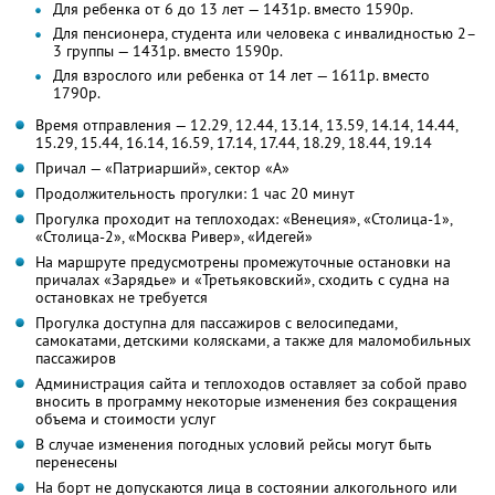
Для ребенка от 6 до 13 лет — 1431р. вместо 1590р.
Для пенсионера, студента или человека с инвалидностью 2–
3 группы — 1431р. вместо 1590р.
Для взрослого или ребенка от 14 лет — 1611р. вместо
1790р.
Время отправления — 12.29, 12.44, 13.14, 13.59, 14.14, 14.44,
15.29, 15.44, 16.14, 16.59, 17.14, 17.44, 18.29, 18.44, 19.14
Причал — «Патриарший», сектор «A»
Продолжительность прогулки: 1 час 20 минут
Прогулка проходит на теплоходах: «Венеция», «Столица-1»,
«Столица-2», «Москва Ривер», «Идегей»
На маршруте предусмотрены промежуточные остановки на
причалах «Зарядье» и «Третьяковский», сходить с судна на
остановках не требуется
Прогулка доступна для пассажиров с велосипедами,
самокатами, детскими колясками, а также для маломобильных
пассажиров
Администрация сайта и теплоходов оставляет за собой право
вносить в программу некоторые изменения без сокращения
объема и стоимости услуг
В случае изменения погодных условий рейсы могут быть
перенесены
На борт не допускаются лица в состоянии алкогольного или