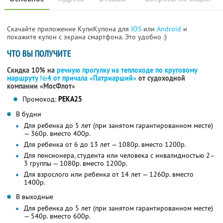
Скачайте приложение КупиКупона для
IOS
или
Android
и
покажите купон с экрана смартфона. Это удобно :)
ЧТО ВЫ ПОЛУЧИТЕ
Скидка 10% на
речную прогулку на теплоходе по круговому
маршруту №4 от причала «Патриарший»
от судоходной
компании «МосФлот»
Промокод:
РЕКА25
В будни
Для ребенка до 5 лет (при занятом гарантированном месте)
— 360р. вместо 400р.
Для ребенка от 6 до 13 лет — 1080р. вместо 1200р.
Для пенсионера, студента или человека с инвалидностью 2–
3 группы — 1080р. вместо 1200р.
Для взрослого или ребенка от 14 лет — 1260р. вместо
1400р.
В выходные
Для ребенка до 5 лет (при занятом гарантированном месте)
— 540р. вместо 600р.