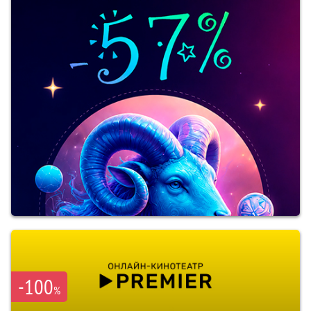
-100
%