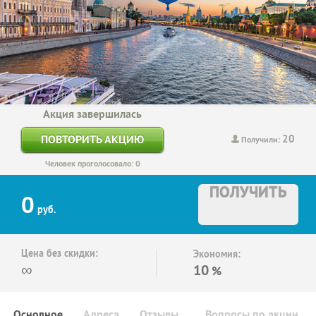
Акция завершилась
20
ПОВТОРИТЬ АКЦИЮ
Получили:
Человек проголосовало: 0
ПОЛУЧИТЬ
0
руб.
Цена без скидки:
Экономия:
∞
10
%
Основное
Адреса
Отзывы
Вопросы по акции