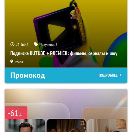
21:16:33
Получили:
3
Подписка RUTUBE + PREMIER: фильмы, сериалы и шоу
Россия
Промокод
ПОДРОБНЕЕ
-61
%