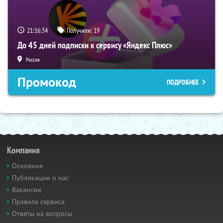
21:16:33
Получили:
19
До 45 дней подписки к сервису «Яндекс Плюс»
Россия
Промокод
ПОДРОБНЕЕ
Компания
Основное
Публикации о нас
Вакансии
Правила сервиса
Ответы на вопросы