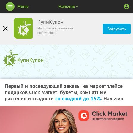
Меню
Нальчик
КупиКупон
Мобильное приложение
Загрузить
ещё удобнее
Первый и последующий заказы на маркетплейсе
подарков Click Market: букеты, комнатные
растения и сладости
со скидкой до 15%
. Нальчик