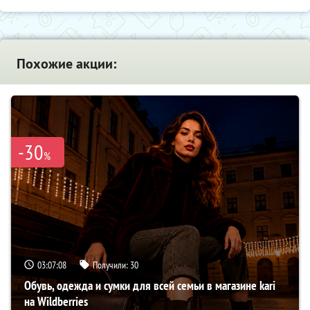
Похожие акции:
-30
%
03:07:07
Получили:
30
Обувь, одежда и сумки для всей семьи в магазине kari
на Wildberries