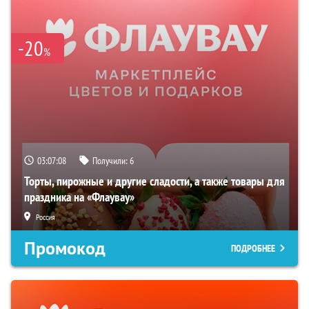
-20
%
03:07:07
Получили:
6
Торты, пирожные и другие сладости, а также товары для
праздника на «Флаувау»
Россия
Промокод
ПОДРОБНЕЕ