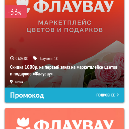
-33
%
03:07:07
Получили:
18
Скидка 1000р. на первый заказ на маркетплейсе цветов
и подарков «Флаувау»
Россия
Промокод
ПОДРОБНЕЕ