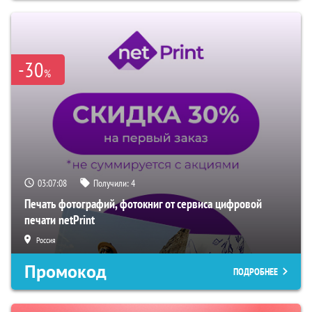
-30
%
03:07:07
Получили:
4
Печать фотографий, фотокниг от сервиса цифровой
печати netPrint
Россия
Промокод
ПОДРОБНЕЕ