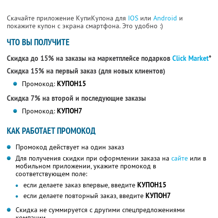
Скачайте приложение КупиКупона для
IOS
или
Android
и
покажите купон с экрана смартфона. Это удобно :)
ЧТО ВЫ ПОЛУЧИТЕ
Скидка до 15% на заказы на маркетплейсе подарков
Click Market
*
Скидка 15% на первый заказ (для новых клиентов)
Промокод:
КУПОН15
Скидка 7% на второй и последующие заказы
Промокод:
КУПОН7
КАК РАБОТАЕТ ПРОМОКОД
Промокод действует на один заказ
Для получения скидки при оформлении заказа на
сайте
или в
мобильном приложении, укажите промокод в
соответствующем поле:
если делаете заказ впервые, введите
КУПОН15
если делаете повторный заказ, введите
КУПОН7
Скидка не суммируется с другими спецпредложениями
компании