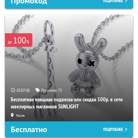
Промокод
ПОДРОБНЕЕ
100
%
до
03:07:07
Получили:
73
Бесплатная изящная подвеска или скидка 500р. в сети
ювелирных магазинов SUNLIGHT
Россия
Бесплатно
ПОДРОБНЕЕ