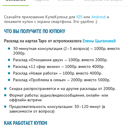
Скачайте приложение КупиКупона для
IOS
или
Android
и
покажите купон с экрана смартфона. Это удобно :)
ЧТО ВЫ ПОЛУЧИТЕ ПО КУПОНУ
Расклад на картах Таро от астропсихолога
Елены Цыгановой
30-минутная консультация (2–3 вопроса) — 1000р. вместо
2000р.
Расклад «Отношения двух» — 1000р. вместо 2000р.
Расклад «12 сфер жизни» — 1000р. вместо 4000р.
Расклад «Новая работа» — 1000р. вместо 4000р.
Расклад «Проблема в семье» — 2000р. вместо 5000р.
Скидка распространяется и на другие расклады от 2000р.
Формат работы: аудио/видеосообщения, онлайн- или
оффлайн-встречи
Продолжительность консультации: 30–120 минут (в
зависимости от вопроса)
КАК РАБОТАЕТ КУПОН