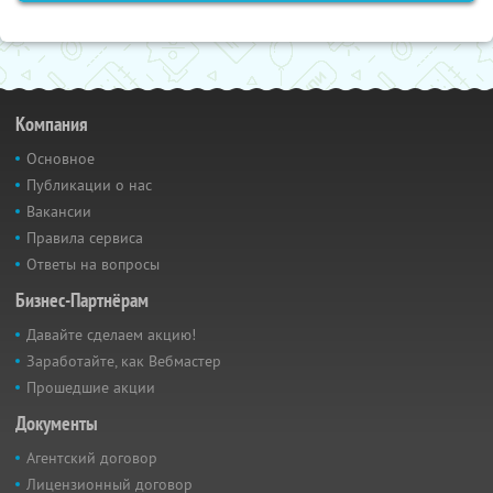
Компания
Основное
Публикации о нас
Вакансии
Правила сервиса
Ответы на вопросы
Бизнес-Партнёрам
Давайте сделаем акцию!
Заработайте, как Вебмастер
Прошедшие акции
Документы
Агентский договор
Лицензионный договор