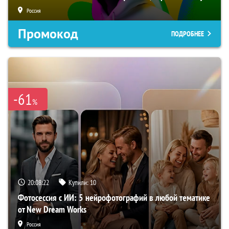
Россия
Промокод
ПОДРОБНЕЕ
-61
%
20:08:21
Купили:
10
Фотосессия с ИИ: 5 нейрофотографий в любой тематике
от New Dream Works
Россия