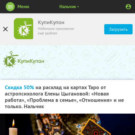
Меню
Нальчик
КупиКупон
Мобильное приложение
Загрузить
ещё удобнее
Скидка 50%
на расклад на картах Таро от
астропсихолога Елены Цыгановой: «Новая
работа», «Проблема в семье», «Отношения» и не
только. Нальчик