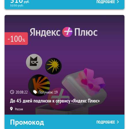
510
ПОДРОБНЕЕ
руб.
5190
руб.
-100
%
20:08:21
Получили:
19
До 45 дней подписки к сервису «Яндекс Плюс»
Россия
Промокод
ПОДРОБНЕЕ