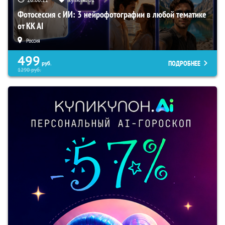
Фотосессия с ИИ: 3 нейрофотографии в любой тематике
от KK AI
Россия
499
ПОДРОБНЕЕ
руб.
1290
руб.