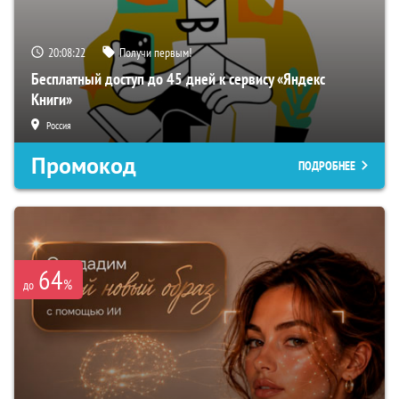
20:08:21
Получи первым!
Бесплатный доступ до 45 дней к сервису «Яндекс
Книги»
Россия
Промокод
ПОДРОБНЕЕ
64
%
до